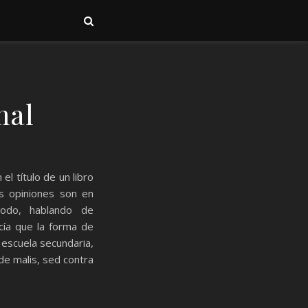
mal
l título de un libro
us opiniones son en
todo, hablando de
ecía que la forma de
 escuela secundaria,
de malis, sed contra